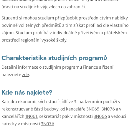
účasti na studijních výjezdech do zahraničí.
Studenti si mohou studium přizpůsobit prostřednictvím nabídky
povinně volitelných předmětů a tím získat profilaci dle vlastního
zájmu. Studium probíhá v individuálně přívětivém a přátelském
prostředí regionální vysoké školy.
Charakteristika studijních programů
Detailní informace o studijním programu Finance a řízení
naleznete
zde
.
Kde nás najdete?
Katedra ekonomických studií sídlí ve 3. nadzemním podlaží v
rekonstruované části budovy, od kanceláře
3N065-3N076
a v
kancelářích
1N061
, sekretariát pak v místnosti
3N066
a vedoucí
katedry v místnosti
3N076
.