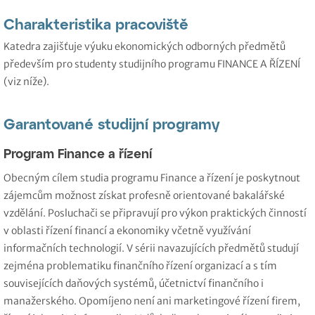
Charakteristika pracoviště
Katedra zajišťuje výuku ekonomických odborných předmětů
především pro studenty studijního programu FINANCE A ŘÍZENÍ
(viz níže).
Garantované studijní programy
Program Finance a řízení
Obecným cílem studia programu Finance a řízení je poskytnout
zájemcům možnost získat profesně orientované bakalářské
vzdělání. Posluchači se připravují pro výkon praktických činností
v oblasti řízení financí a ekonomiky včetně využívání
informačních technologií. V sérii navazujících předmětů studují
zejména problematiku finančního řízení organizací a s tím
souvisejících daňových systémů, účetnictví finančního i
manažerského. Opomíjeno není ani marketingové řízení firem,