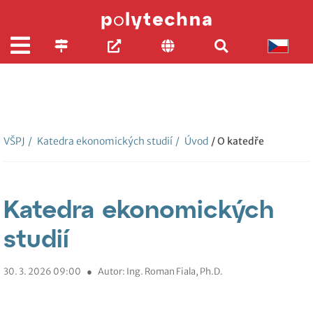
VŠPJ
/
Katedra ekonomických studií
/
Úvod
/ O katedře
Katedra ekonomických
studií
30. 3. 2026 09:00
●
Autor: Ing. Roman Fiala, Ph.D.