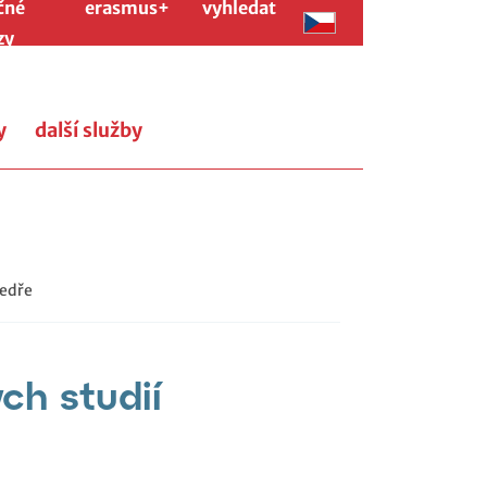
čné
erasmus+
vyhledat
zy
y
další služby
tedře
ch studií